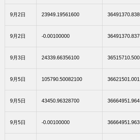
9月2日
23949.19561600
36491370.838
9月2日
-0.00100000
36491370.837
9月3日
24339.66356100
36515710.500
9月5日
105790.50082100
36621501.001
9月5日
43450.96328700
36664951.964
9月5日
-0.00100000
36664951.963