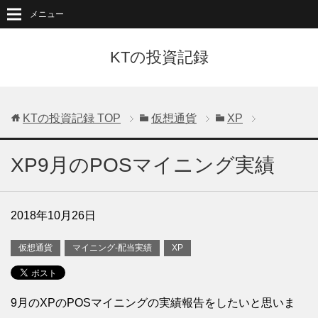
メニュー
KTの投資記録
KTの投資記録
TOP
仮想通貨
XP
XP9月のPOSマイニング実績
2018年10月26日
仮想通貨
マイニング-配当実績
XP
9月のXPのPOSマイニングの実績報告をしたいと思いま