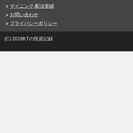
マイニング-配当実績
お問い合わせ
プライバシーポリシー
(C) 2018KTの投資記録