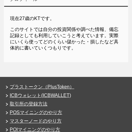
現在27歳のKTです。
このサイトでは自分の投資関係や調べた情報、備忘
記録としても利用していこうと考えています。実際
にいくら使ってどのくらい儲かった・損したなど具
体的に書いていくつもりです。
プラストークン（PlusToken）
ICBウォレット(ICBWALLET)
取引所の登録方法
POSマイニングのやり方
マスターノードのやり方
POIマイニングのやり方