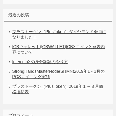
最近の投稿
プラストークン（PlusToken）ダイヤモンド会員に
なりました！
ICBウォレット(ICBWALLET)ICBXコインと発表内
容について
IntercoinXの身分認証のやり方
StrongHandsMasterNode(SHMN)2019年1～3月の
POSマイニング実績
プラストークン（PlusToken）2019年１～３月価
格推移表
プロフィール