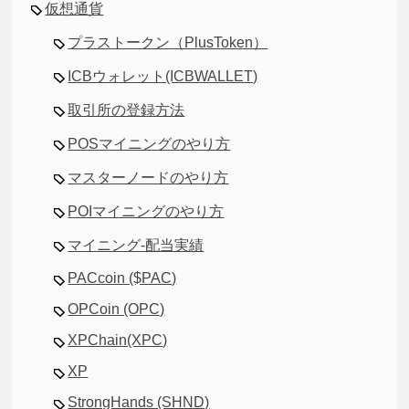
仮想通貨
プラストークン（PlusToken）
ICBウォレット(ICBWALLET)
取引所の登録方法
POSマイニングのやり方
マスターノードのやり方
POIマイニングのやり方
マイニング-配当実績
PACcoin ($PAC)
OPCoin (OPC)
XPChain(XPC)
XP
StrongHands (SHND)