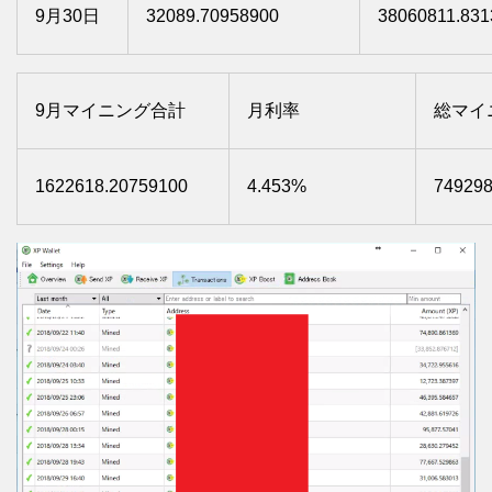
9月30日
32089.70958900
38060811.831
9月マイニング合計
月利率
総マイ
1622618.20759100
4.453%
749298