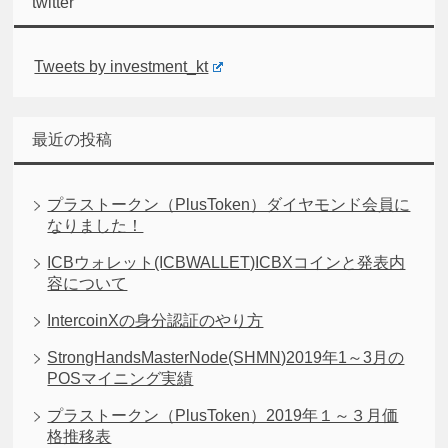
twitter
Tweets by investment_kt
最近の投稿
プラストークン（PlusToken）ダイヤモンド会員に
なりました！
ICBウォレット(ICBWALLET)ICBXコインと発表内
容について
IntercoinXの身分認証のやり方
StrongHandsMasterNode(SHMN)2019年1～3月の
POSマイニング実績
プラストークン（PlusToken）2019年１～３月価
格推移表