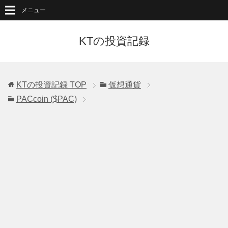
メニュー
KTの投資記録
KTの投資記録
TOP
仮想通貨
PACcoin ($PAC)