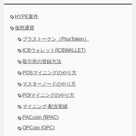
HYPE案件
仮想通貨
プラストークン（PlusToken）
ICBウォレット(ICBWALLET)
取引所の登録方法
POSマイニングのやり方
マスターノードのやり方
POIマイニングのやり方
マイニング-配当実績
PACcoin ($PAC)
OPCoin (OPC)