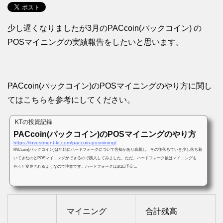
少し遅くなりましたが3月のPACcoin(パックコイン) の
POSマイニングの実績報告をしたいと思います。
PACcoin(パックコイン)のPOSマイニングのやり方に関し
てはこちらを参考にしてください。
KTの投資記録
PACcoin(パックコイン)のPOSマイニングのやり方
https://investment-kt.com/paccoin-posmining/
PACcoin(パックコイン)は年始にハードフォークについて告知があり高騰し、その後落ちていき少し落ち着
いてきたのとPOSマイニングができるので購入してみました。ただ、ハードフォーク後はマイニングも
色々と変更されるようなので注意です。ハードフォークは3/1日予定...
マイニング
合計残高