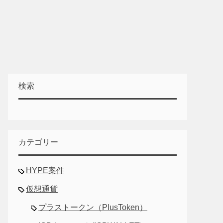
検索
カテゴリー
HYPE案件
仮想通貨
プラストークン（PlusToken）