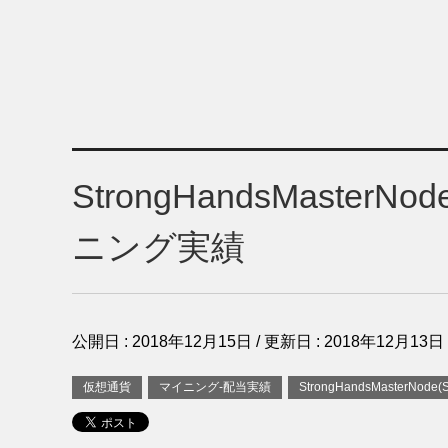
StrongHandsMaster
ニング実績
公開日 :
2018年12月15日
/ 更新日 :
2018年12月13日
仮想通貨
マイニング-配当実績
StrongHandsMasterNode