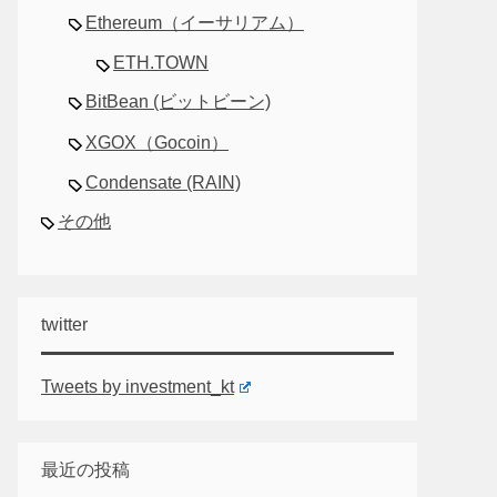
Ethereum（イーサリアム）
ETH.TOWN
BitBean (ビットビーン)
XGOX（Gocoin）
Condensate (RAIN)
その他
twitter
Tweets by investment_kt
最近の投稿