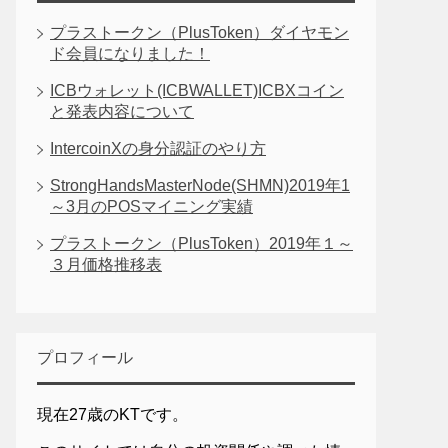
プラストークン（PlusToken）ダイヤモン
ド会員になりました！
ICBウォレット(ICBWALLET)ICBXコイン
と発表内容について
IntercoinXの身分認証のやり方
StrongHandsMasterNode(SHMN)2019年1
～3月のPOSマイニング実績
プラストークン（PlusToken）2019年１～
３月価格推移表
プロフィール
現在27歳のKTです。