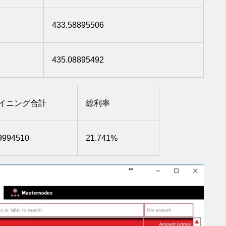
433.58895506
435.08895492
イニング合計
総利率
9994510
21.741%