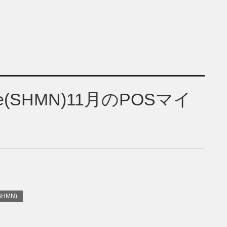
Node(SHMN)11月のPOSマイ
(SHMN)