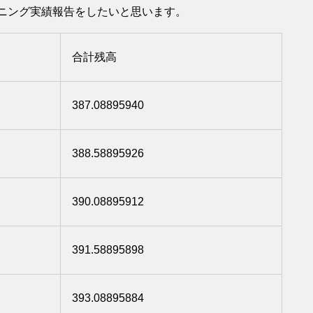
のPOSマイニング実績報告をしたいと思います。
合計残高
387.08895940
388.58895926
390.08895912
391.58895898
393.08895884