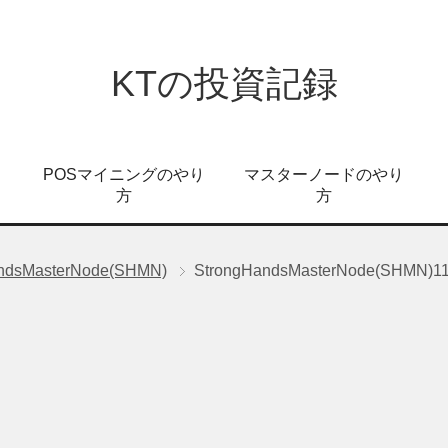
KTの投資記録
POSマイニングのやり
マスターノードのやり
方
方
ndsMasterNode(SHMN)
StrongHandsMasterNode(S